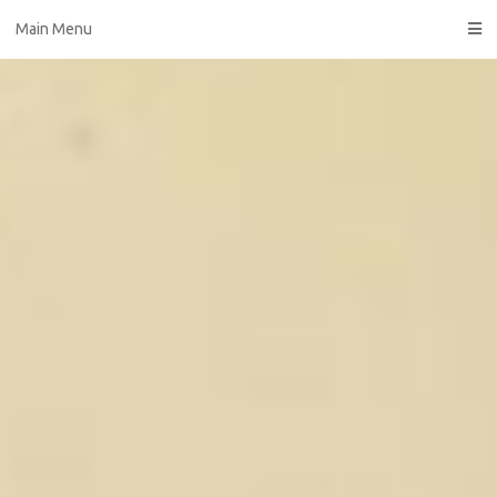
Skip
Main Menu
to
content