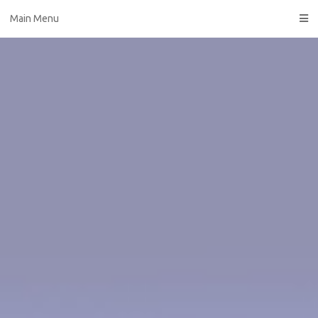
Skip
Main Menu
to
content