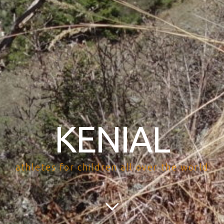
KENIAL
athletes for children all over the world