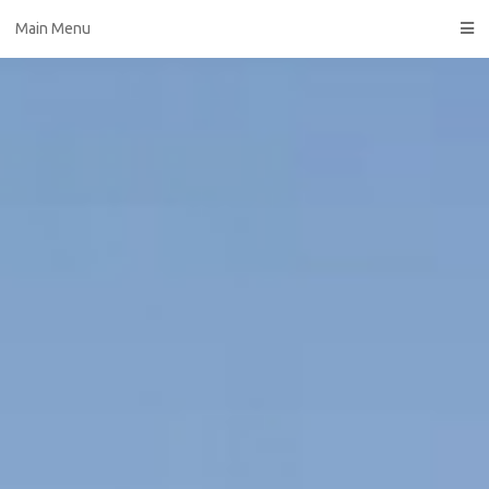
Skip
Main Menu
to
content