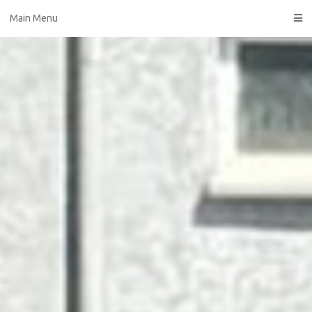
Skip
Main Menu
to
content